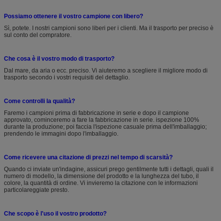
Possiamo ottenere il vostro campione con libero?
Sì, potete. I nostri campioni sono liberi per i clienti. Ma il trasporto per preciso è
sul conto del compratore.
Che cosa è il vostro modo di trasporto?
Dal mare, da aria o ecc. preciso. Vi aiuteremo a scegliere il migliore modo di
trasporto secondo i vostri requisiti del dettaglio.
Come controlli la qualità?
Faremo i campioni prima di fabbricazione in serie e dopo il campione
approvato, cominceremo a fare la fabbricazione in serie. ispezione 100%
durante la produzione; poi faccia l'ispezione casuale prima dell'imballaggio;
prendendo le immagini dopo l'imballaggio.
Come ricevere una citazione di prezzi nel tempo di scarsità?
Quando ci inviate un'indagine, assicuri prego gentilmente tutti i dettagli, quali il
numero di modello, la dimensione del prodotto e la lunghezza del tubo, il
colore, la quantità di ordine. Vi invieremo la citazione con le informazioni
particolareggiate presto.
Che scopo è l'uso il vostro prodotto?