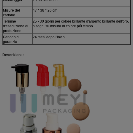
Misure del
47 * 38 * 26 cm
cartone
Termine
25 - 30 giorni per colore brillante d'argento brillante dell'oro,
d'esecuzione di
bisogni su misura di colore più tempo.
produzione
Periodo di
24 mesi dopo l'invio
garanzia
Descrizione: