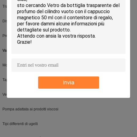
Trattamenti antinvecchiamento
Dispositivi di rimozione di trucco
Prodotti del corpo
Vantaggio:
Molto piacevole usare
Tappo di protezione
Invia
Versioni del metallo e della plastica
Pompa adattata ai prodotti viscosi
Tipi differenti di ugelli