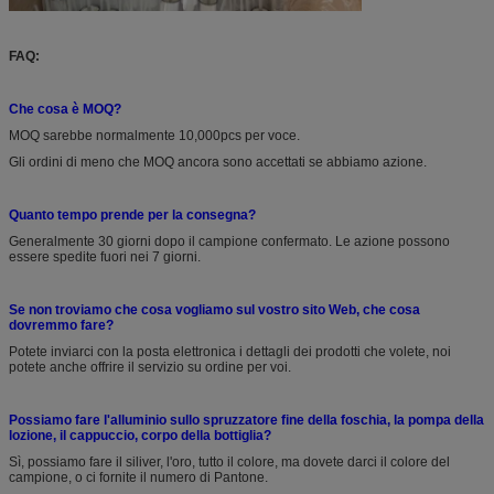
FAQ:
Che cosa è MOQ?
MOQ sarebbe normalmente 10,000pcs per voce.
Gli ordini di meno che MOQ ancora sono accettati se abbiamo azione.
Quanto tempo prende per la consegna?
Generalmente 30 giorni dopo il campione confermato. Le azione possono
essere spedite fuori nei 7 giorni.
Se non troviamo che cosa vogliamo sul vostro sito Web, che cosa
dovremmo fare?
Potete inviarci con la posta elettronica i dettagli dei prodotti che volete, noi
potete anche offrire il servizio su ordine per voi.
Possiamo fare l'alluminio sullo spruzzatore fine della foschia, la pompa della
lozione, il cappuccio, corpo della bottiglia?
Sì, possiamo fare il siliver, l'oro, tutto il colore, ma dovete darci il colore del
campione, o ci fornite il numero di Pantone.