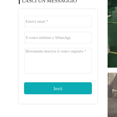
LASCI UN MESSAGGIO
Invii