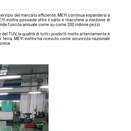
 servizio del mercato efficiente, MEYI continua espandersi a
YI inoltre possiede oltre il salto e macchine a iniezione di
ende l'uscita annuale come su come 200 milione pezzi.
del TUV, la qualità di tutti i prodotti molto attentamente è
r terra, MEYI inoltre ha ricevuto come sicurezza nazionale
mpresa.