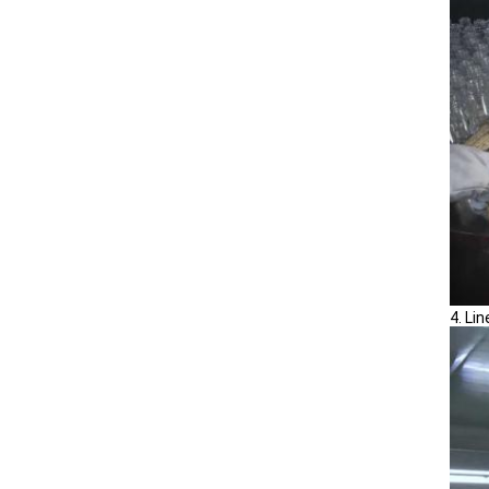
4. Li