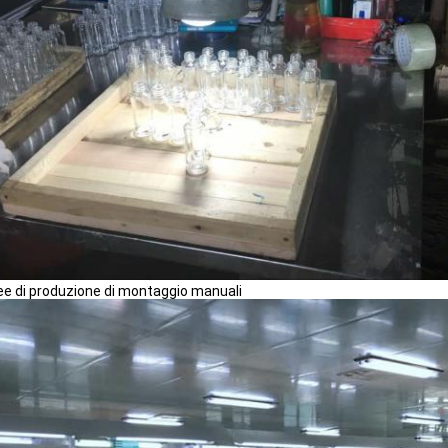
nee di produzione di montaggio manuali