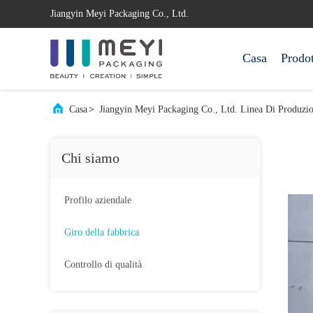
Jiangyin Meyi Packaging Co., Ltd.
Casa
Prodot
Casa
>
Jiangyin Meyi Packaging Co., Ltd. Linea Di Produzio
Chi siamo
Profilo aziendale
Giro della fabbrica
Controllo di qualità