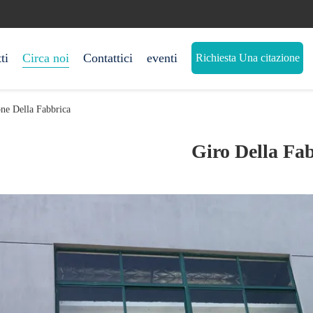
ti
Circa noi
Contattici
eventi
Richiesta Una citazione
ne Della Fabbrica
Giro Della Fa