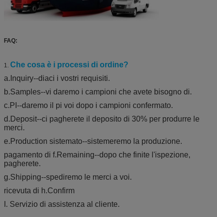
FAQ:
Che cosa è i processi di ordine?
1.
a.Inquiry--diaci i vostri requisiti.
b.Samples--vi daremo i campioni che avete bisogno di.
c.PI--daremo il pi voi dopo i campioni confermato.
d.Deposit--ci pagherete il deposito di 30% per produrre le
merci.
e.Production sistemato--sistemeremo la produzione.
pagamento di f.Remaining--dopo che finite l'ispezione,
pagherete.
g.Shipping--spediremo le merci a voi.
ricevuta di h.Confirm
I. Servizio di assistenza al cliente.