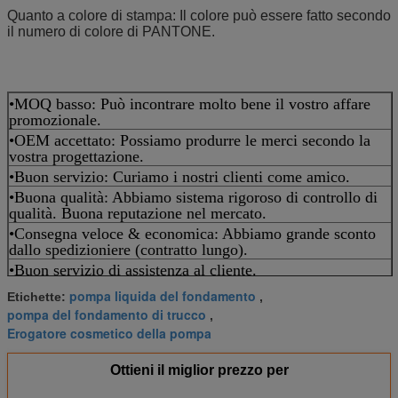
Quanto a colore di stampa: Il colore può essere fatto secondo
il numero di colore di PANTONE.
•MOQ basso: Può incontrare molto bene il vostro affare
promozionale.
•OEM accettato: Possiamo produrre le merci secondo la
vostra progettazione.
•Buon servizio: Curiamo i nostri clienti come amico.
•Buona qualità: Abbiamo sistema rigoroso di controllo di
qualità. Buona reputazione nel mercato.
•Consegna veloce & economica: Abbiamo grande sconto
dallo spedizioniere (contratto lungo).
•Buon servizio di assistenza al cliente.
pompa liquida del fondamento
Etichette:
,
pompa del fondamento di trucco
,
Erogatore cosmetico della pompa
Ottieni il miglior prezzo per