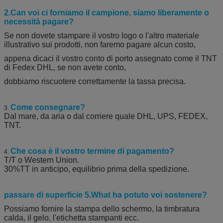
2.Can voi ci forniamo il campione, siamo liberamente o
necessità pagare?
Se non dovete stampare il vostro logo o l'altro materiale
illustrativo sui prodotti, non faremo pagare alcun costo,
appena dicaci il vostro conto di porto assegnato come il TNT
di Fedex DHL, se non avete conto,
dobbiamo riscuotere correttamente la tassa precisa.
Come consegnare?
3.
Dal mare, da aria o dal corriere quale DHL, UPS, FEDEX,
TNT.
Che cosa è il vostro termine di pagamento?
4.
T/T o Western Union.
30%TT in anticipo, equilibrio prima della spedizione.
passare di superficie 5.What ha potuto voi sostenere?
Possiamo fornire la stampa dello schermo, la timbratura
calda, il gelo, l'etichetta stampanti ecc.