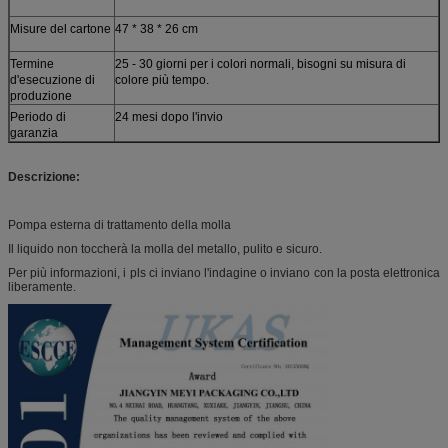
Misure del cartone
47 * 38 * 26 cm
Termine
25 - 30 giorni per i colori normali, bisogni su misura di
d'esecuzione di
colore più tempo.
produzione
Periodo di
24 mesi dopo l'invio
garanzia
Descrizione:
Pompa esterna di trattamento della molla
Il liquido non toccherà la molla del metallo, pulito e sicuro.
Per più informazioni, i pls ci inviano l'indagine o inviano con la posta elettronica
liberamente.