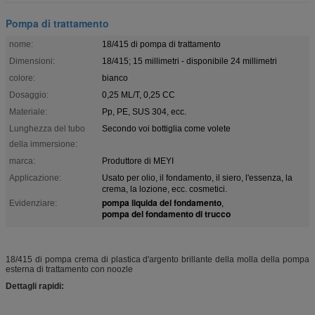
Pompa di trattamento
nome:
18/415 di pompa di trattamento
Dimensioni:
18/415; 15 millimetri - disponibile 24 millimetri
colore:
bianco
Dosaggio:
0,25 ML/T, 0,25 CC
Materiale:
Pp, PE, SUS 304, ecc.
Lunghezza del tubo
Secondo voi bottiglia come volete
della immersione:
marca:
Produttore di MEYI
Applicazione:
Usato per olio, il fondamento, il siero, l'essenza, la
crema, la lozione, ecc. cosmetici.
pompa liquida del fondamento
Evidenziare:
,
pompa del fondamento di trucco
18/415 di pompa crema di plastica d'argento brillante della molla della pompa
esterna di trattamento con noozle
Dettagli rapidi: