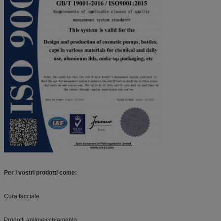
Per i vostri prodotti come:
Cura facciale
Prodotti antinvecchiamento