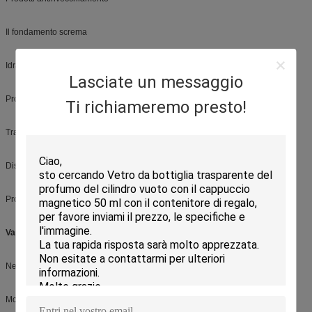
Il fondamento screma
Idratante
Lasciate un messaggio
Prodotti di contorno dell'occhio
Ti richiameremo presto!
Trattamenti antinvecchiamento
Dispositivi di rimozione di trucco
Prodotti del corpo
Vantaggio:
Nessun metallo di tocco
Molla esterna