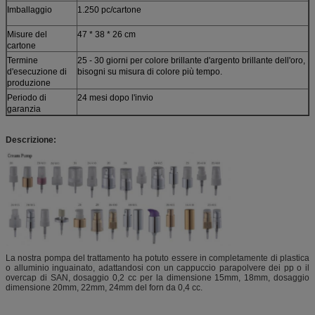
Imballaggio
1.250 pc/cartone
Misure del
47 * 38 * 26 cm
cartone
Termine
25 - 30 giorni per colore brillante d'argento brillante dell'oro,
d'esecuzione di
bisogni su misura di colore più tempo.
produzione
Periodo di
24 mesi dopo l'invio
garanzia
Descrizione:
La nostra pompa del trattamento ha potuto essere in completamente di plastica
o alluminio inguainato, adattandosi con un cappuccio parapolvere dei pp o il
overcap di SAN, dosaggio 0,2 cc per la dimensione 15mm, 18mm, dosaggio
dimensione 20mm, 22mm, 24mm del forn da 0,4 cc.