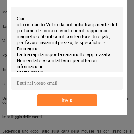
Molto piacevole usare
Tappo di protezione
Versioni del metallo e della plastica
Pompa adattata ai prodotti viscosi
Tipi differenti di ugelli
La grande compatibilità con tutta screma e lubrifica
Un singolo dosaggio 400 microliters per i prodotti che richiedono l'erogazione
Invia
generosa
Imballaggio delle merci:
Sedendosi uno dopo l'altro sulla carta della mousse, fra ogni strato delle