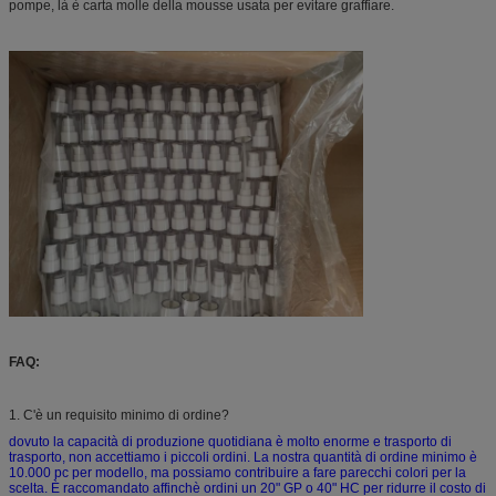
pompe, là è carta molle della mousse usata per evitare graffiare.
FAQ:
1. C'è un requisito minimo di ordine?
dovuto la capacità di produzione quotidiana è molto enorme e trasporto di
trasporto, non accettiamo i piccoli ordini. La nostra quantità di ordine minimo è
10.000 pc per modello, ma possiamo contribuire a fare parecchi colori per la
scelta. È raccomandato affinchè ordini un 20" GP o 40" HC per ridurre il costo di