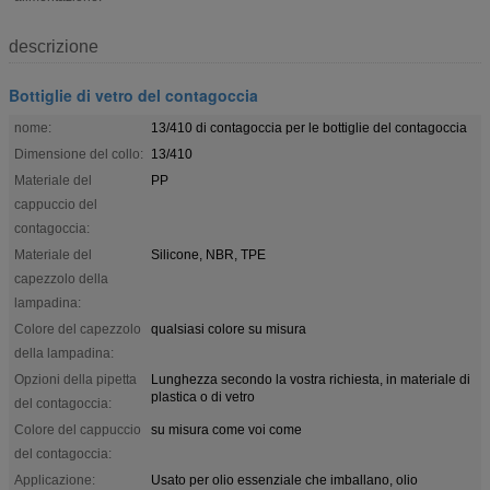
descrizione
Bottiglie di vetro del contagoccia
nome:
13/410 di contagoccia per le bottiglie del contagoccia
Dimensione del collo:
13/410
Materiale del
PP
cappuccio del
contagoccia:
Materiale del
Silicone, NBR, TPE
capezzolo della
lampadina:
Colore del capezzolo
qualsiasi colore su misura
della lampadina:
Opzioni della pipetta
Lunghezza secondo la vostra richiesta, in materiale di
plastica o di vetro
del contagoccia:
Colore del cappuccio
su misura come voi come
del contagoccia:
Applicazione:
Usato per olio essenziale che imballano, olio