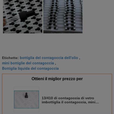
bottiglia del contagoccia dell'olio
Etichette:
,
mini bottiglie del contagoccia
,
Bottiglia liquida del contagoccia
Ottieni il miglior prezzo per
13/410 di contagoccia di vetro
imbottiglia il contagoccia, mini
contagocce di plastica costolati
neri