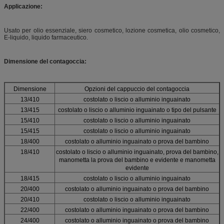
Applicazione:
Usato per olio essenziale, siero cosmetico, lozione cosmetica, olio cosmetico,
E-liquido, liquido farmaceutico.
Dimensione del contagoccia:
Dimensione
Opzioni del cappuccio del contagoccia
13/410
costolato o liscio o alluminio inguainato
13/415
costolato o liscio o alluminio inguainato o tipo del pulsante
15/410
costolato o liscio o alluminio inguainato
15/415
costolato o liscio o alluminio inguainato
18/400
costolato o alluminio inguainato o prova del bambino
18/410
costolato o liscio o alluminio inguainato, prova del bambino,
manometta la prova del bambino e evidente e manometta
evidente
18/415
costolato o liscio o alluminio inguainato
20/400
costolato o alluminio inguainato o prova del bambino
20/410
costolato o liscio o alluminio inguainato
22/400
costolato o alluminio inguainato o prova del bambino
24/400
costolato o alluminio inguainato o prova del bambino