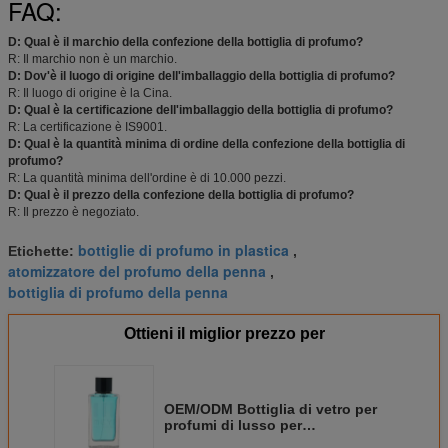
FAQ:
D: Qual è il marchio della confezione della bottiglia di profumo?
R: Il marchio non è un marchio.
D: Dov'è il luogo di origine dell'imballaggio della bottiglia di profumo?
R: Il luogo di origine è la Cina.
D: Qual è la certificazione dell'imballaggio della bottiglia di profumo?
R: La certificazione è IS9001.
D: Qual è la quantità minima di ordine della confezione della bottiglia di
profumo?
R: La quantità minima dell'ordine è di 10.000 pezzi.
D: Qual è il prezzo della confezione della bottiglia di profumo?
R: Il prezzo è negoziato.
bottiglie di profumo in plastica
Etichette:
,
atomizzatore del profumo della penna
,
bottiglia di profumo della penna
Ottieni il miglior prezzo per
OEM/ODM Bottiglia di vetro per
profumi di lusso per
semplici/moda/vintage