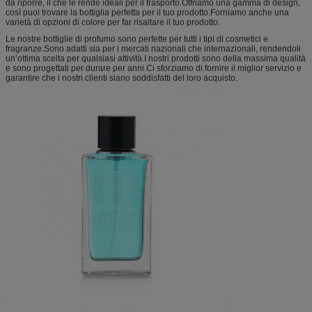
da riporre, il che le rende ideali per il trasporto.Offriamo una gamma di design,
così puoi trovare la bottiglia perfetta per il tuo prodotto.Forniamo anche una
varietà di opzioni di colore per far risaltare il tuo prodotto.
Le nostre bottiglie di profumo sono perfette per tutti i tipi di cosmetici e
fragranze.Sono adatti sia per i mercati nazionali che internazionali, rendendoli
un’ottima scelta per qualsiasi attività.I nostri prodotti sono della massima qualità
e sono progettati per durare per anni.Ci sforziamo di fornire il miglior servizio e
garantire che i nostri clienti siano soddisfatti del loro acquisto.