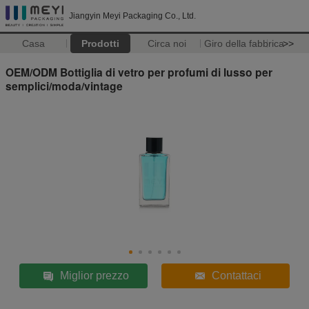
Jiangyin Meyi Packaging Co., Ltd.
Casa
Prodotti
Circa noi
Giro della fabbrica
>>
OEM/ODM Bottiglia di vetro per profumi di lusso per
semplici/moda/vintage
Miglior prezzo
Contattaci