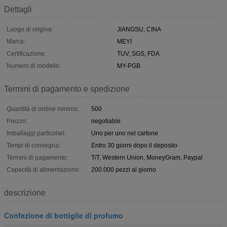
Dettagli
Luogo di origine:
JIANGSU, CINA
Marca:
MEYI
Certificazione:
TUV, SGS, FDA
Numero di modello:
MY-PGB
Termini di pagamento e spedizione
Quantità di ordine minimo:
500
Prezzo:
negotiable
Imballaggi particolari:
Uno per uno nel cartone
Tempi di consegna:
Entro 30 giorni dopo il deposito
Termini di pagamento:
T/T, Western Union, MoneyGram, Paypal
Capacità di alimentazione:
200.000 pezzi al giorno
descrizione
Confezione di bottiglie di profumo