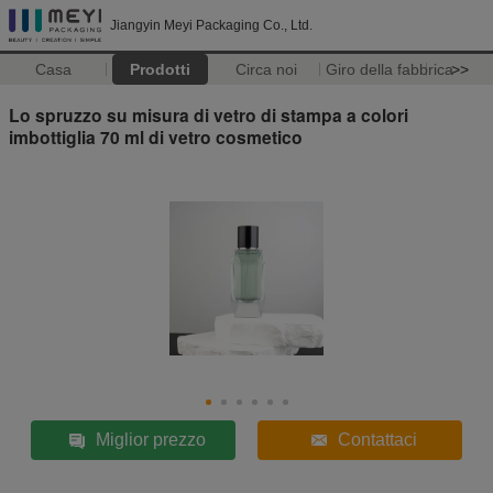
Jiangyin Meyi Packaging Co., Ltd.
Casa
Prodotti
Circa noi
Giro della fabbrica
>>
Lo spruzzo su misura di vetro di stampa a colori
imbottiglia 70 ml di vetro cosmetico
Miglior prezzo
Contattaci