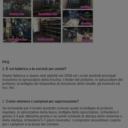
FAQ
1. È voi fabbrica o la società per azioni?
Siamo fabbrica e siamo stati stabiliti nel 2006 ed i nostri prodotti principali
includono lo spruzzatore della foschia, il tester del profumo, lo spruzzatore del
profumo, la bottiglia del dispositivo di rimozione dello smalto, gli inneschi ed
ecc. fini.
2.
Come ottenere i campioni per approvazione?
Se richiedete per il nostro prodotto comune quale la bottiglia di profumo
regolare, lo spruzzatore della tasca, bottiglia dello spruzzatore, richiederà il
giorno 2-3 per ottenerla pronta e se avete richiesta di stampa dello schermo o
della stampa, richiederà 5-7 giorni lavorativi. I compratori dovrebbero coprire
per i campioni e la tassa del corriere.