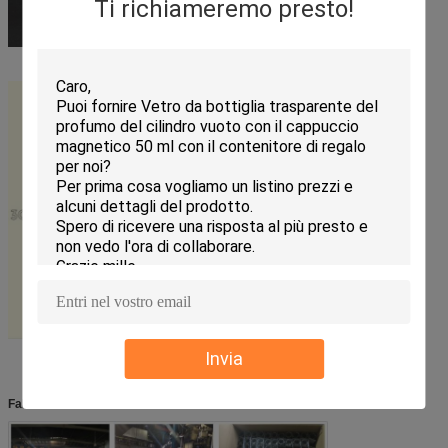
Ti richiameremo presto!
Invia
Fabbrica