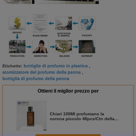
bottiglie di profumo in plastica
Etichette:
,
atomizzatore del profumo della penna
,
bottiglia di profumo della penna
Ottieni il miglior prezzo per
Chiari 100Ml profumano la
corona piccolo 48pcs/Ctn della
bottiglia di vetro