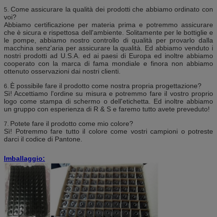
Come assicurare la qualità dei prodotti che abbiamo ordinato con
5.
voi?
Abbiamo certificazione per materia prima e potremmo assicurare
che è sicura e rispettosa dell'ambiente. Solitamente per le bottiglie e
le pompe, abbiamo nostro controllo di qualità per provarlo dalla
macchina senz'aria per assicurare la qualità. Ed abbiamo venduto i
nostri prodotti ad U.S.A. ed ai paesi di Europa ed inoltre abbiamo
cooperato con la marca di fama mondiale e finora non abbiamo
ottenuto osservazioni dai nostri clienti.
È possibile fare il prodotto come nostra propria progettazione?
6.
Sì! Accettiamo l'ordine su misura e potremmo fare il vostro proprio
logo come stampa di schermo o dell'etichetta. Ed inoltre abbiamo
un gruppo con esperienza di R & S e faremo tutto avete preveduto!
Potete fare il prodotto come mio colore?
7.
Sì! Potremmo fare tutto il colore come vostri campioni o potreste
darci il codice di Pantone.
Imballaggio: