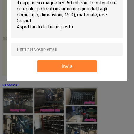
Invia
Fabbrica: