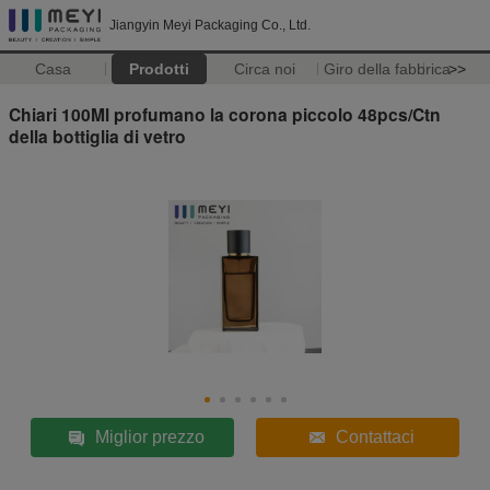
Jiangyin Meyi Packaging Co., Ltd.
Casa
Prodotti
Circa noi
Giro della fabbrica
>>
Chiari 100Ml profumano la corona piccolo 48pcs/Ctn
della bottiglia di vetro
Miglior prezzo
Contattaci