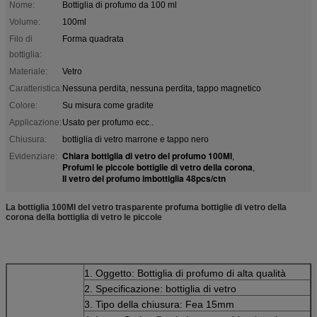
Nome:
Bottiglia di profumo da 100 ml
Volume:
100ml
Filo di
Forma quadrata
bottiglia:
Materiale:
Vetro
Caratteristica:
Nessuna perdita, nessuna perdita, tappo magnetico
Colore:
Su misura come gradite
Applicazione:
Usato per profumo ecc..
Chiusura:
bottiglia di vetro marrone e tappo nero
Chiara bottiglia di vetro del profumo 100Ml
Evidenziare:
,
Profumi le piccole bottiglie di vetro della corona
,
Il vetro del profumo imbottiglia 48pcs/ctn
La bottiglia 100Ml del vetro trasparente profuma bottiglie di vetro della
corona della bottiglia di vetro le piccole
1. Oggetto: Bottiglia di profumo di alta qualità
2. Specificazione: bottiglia di vetro
3. Tipo della chiusura: Fea 15mm