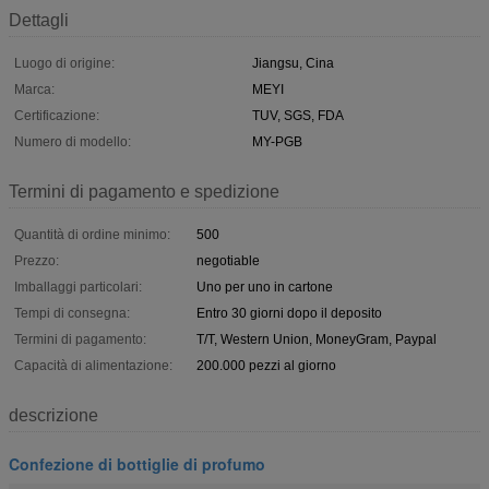
Dettagli
Luogo di origine:
Jiangsu, Cina
Marca:
MEYI
Certificazione:
TUV, SGS, FDA
Numero di modello:
MY-PGB
Termini di pagamento e spedizione
Quantità di ordine minimo:
500
Prezzo:
negotiable
Imballaggi particolari:
Uno per uno in cartone
Tempi di consegna:
Entro 30 giorni dopo il deposito
Termini di pagamento:
T/T, Western Union, MoneyGram, Paypal
Capacità di alimentazione:
200.000 pezzi al giorno
descrizione
Confezione di bottiglie di profumo