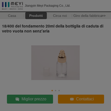
Jiangyin Meyi Packaging Co., Ltd.
Casa
Prodotti
Circa noi
Giro della fabbrica
>>
18/400 del fondamento 20ml della bottiglia di caduta di
vetro vuota non senz'aria
Miglior prezzo
Contattaci