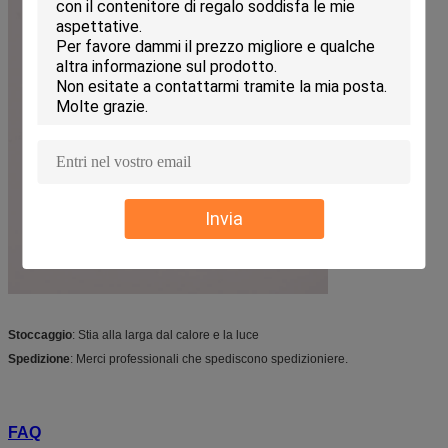
Invia
Stoccaggio
: Stia alla larga dal calore e la luce
Spedizione
: Merci professionali che spediscono spedizioniere.
FAQ