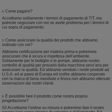
Come pagarvi?
4.
Accettiamo solitamente i termini di pagamento di T/T, ma
potreste negoziare con noi se avete problema per i termini di
cui sopra di pagamento.
Come assicurare la qualità dei prodotti che abbiamo
5.
ordinato con voi?
Abbiamo certificazione per materia prima e potremmo
assicurare che è sicura e rispettosa dell'ambiente.
Solitamente per le bottiglie e le pompe, abbiamo nostro
controllo di qualità per provarlo dalla macchina senz'aria per
assicurare la qualità. Ed abbiamo venduto i nostri prodotti ad
U.S.A. ed ai paesi di Europa ed inoltre abbiamo cooperato
con la marca di fama mondiale e finora non abbiamo ottenuto
osservazioni dai nostri clienti.
È possibile fare il prodotto come nostra propria
6.
progettazione?
Sì! Accettiamo l'ordine su misura e potremmo fare il vostro