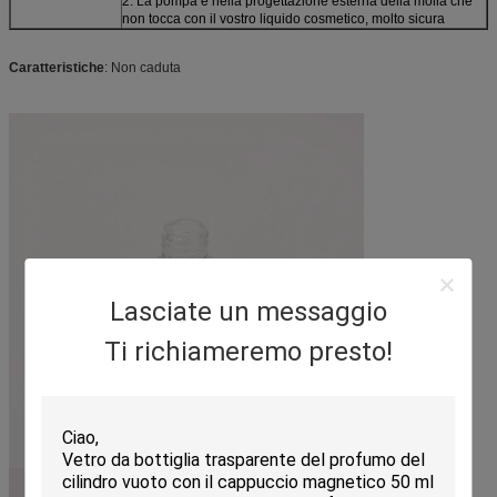
2. La pompa è nella progettazione esterna della molla che
non tocca con il vostro liquido cosmetico, molto sicura
Caratteristiche
: Non caduta
Lasciate un messaggio
Ti richiameremo presto!