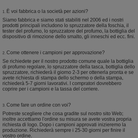
È voi fabbrica o la società per azioni?
1.
Siamo fabbrica e siamo stati stabiliti nel 2006 ed i nostri
prodotti principali includono lo spruzzatore della foschia, il
tester del profumo, lo spruzzatore del profumo, la bottiglia del
dispositivo di rimozione dello smalto, gli inneschi ed ecc. fini.
Come ottenere i campioni per approvazione?
2.
Se richiedete per il nostro prodotto comune quale la bottiglia
di profumo regolare, lo spruzzatore della tasca, bottiglia dello
spruzzatore, richiederà il giorno 2-3 per ottenerla pronta e se
avete richiesta di stampa dello schermo o della stampa,
richiederà 5-7 giorni lavorativi. I compratori dovrebbero
coprire per i campioni e la tassa del corriere.
Come fare un ordine con voi?
3.
Potreste scegliere che cosa gradite sul nostro sito Web;
inoltre accettiamo l'ordine su misura se avete vostra propria
richiesta di logo. Dopo i campioni approvati inizieremo la
produzione. Richiederà sempre i 25-30 giorni per finire il
vostro ordine.