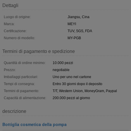
Dettagli
Luogo di origine:
Jiangsu, Cina
Marca:
MEYI
Certificazione:
TUV, SGS, FDA
Numero di modello:
MY-PGB
Termini di pagamento e spedizione
Quantità di ordine minimo:
10.000 pezzi
Prezzo:
negotiable
Imballaggi particolari:
Uno per uno nel cartone
Tempi di consegna:
Entro 30 giorni dopo il deposito
Termini di pagamento:
T/T, Western Union, MoneyGram, Paypal
Capacità di alimentazione:
200.000 pezzi al giorno
descrizione
Bottiglia cosmetica della pompa