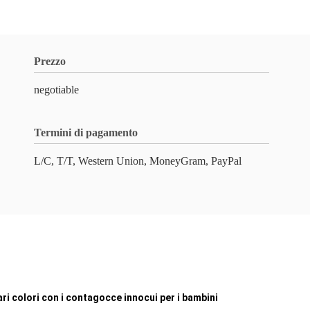
Prezzo
negotiable
Termini di pagamento
L/C, T/T, Western Union, MoneyGram, PayPal
ari colori con i contagocce innocui per i bambini