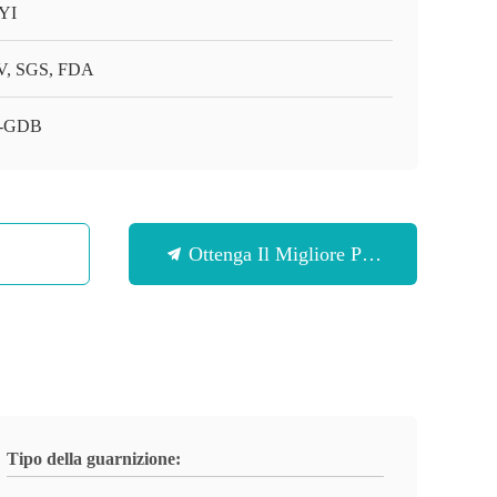
YI
, SGS, FDA
-GDB
Ottenga Il Migliore Prezzo
Tipo della guarnizione: