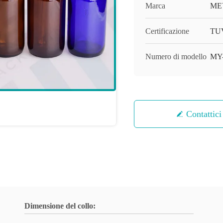
Marca
ME
Certificazione
TUV
Numero di modello
MY
Contattici
Dimensione del collo: