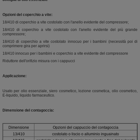
Opzioni del coperchio a vite:
18/410 di coperchio a vite costolato con l'anello evidente del compressore;
18/410 di coperchio a vite costolato con l'anello evidente del più grande
compressore;
18/410 di coperchio a vite costolato innocuo per i bambini (necessità poi di
comprimere gira per aprirsi)
18/410 innocuo per i bambini e coperchio a vite evidente del compressore
Riduttore dell'orifizio misura con i cappucci
Applicazione:
Usato per olio essenziale, siero cosmetico, lozione cosmetica, olio cosmetico,
E-liquido, liquido farmaceutico.
Dimensione del contagoccia:
Dimensione
Opzioni del cappuccio del contagoccia
13/410
costolato o liscio o alluminio inguainato