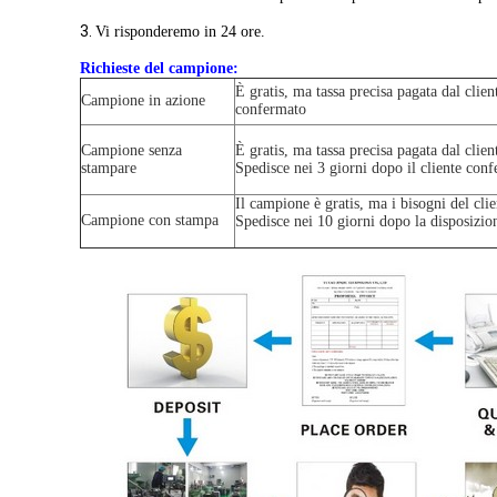
3.
Vi risponderemo in 24 ore.
Richieste del campione:
È gratis, ma tassa precisa pagata dal clien
Campione in azione
confermato
Campione senza
È gratis, ma tassa precisa pagata dal clien
stampare
Spedisce nei 3 giorni dopo il cliente conf
Il campione è gratis, ma i bisogni del clie
Campione con stampa
Spedisce nei 10 giorni dopo la disposizio