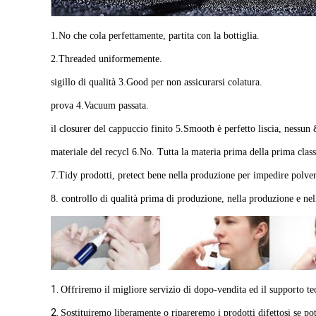
1.No che cola perfettamente, partita con la bottiglia.
2.Threaded uniformemente.
sigillo di qualità 3.Good per non assicurarsi colatura.
prova 4.Vacuum passata.
il closurer del cappuccio finito 5.Smooth è perfetto liscia, nessu
materiale del recycl 6.No. Tutta la materia prima della prima class
7.Tidy prodotti, pretect bene nella produzione per impedire polver
8. controllo di qualità prima di produzione, nella produzione e nel
1.
Offriremo il migliore servizio di dopo-vendita ed il supporto 
2.
Sostituiremo liberamente o ripareremo i prodotti difettosi se pote