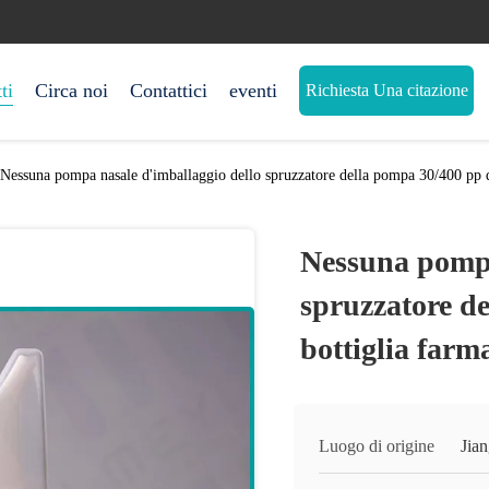
ti
Circa noi
Contattici
eventi
Richiesta Una citazione
Nessuna pompa nasale d'imballaggio dello spruzzatore della pompa 30/400 pp de
Nessuna pompa
spruzzatore d
bottiglia farm
Luogo di origine
Jia