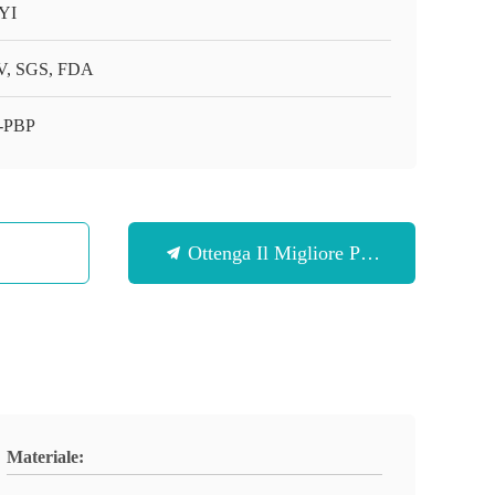
YI
, SGS, FDA
-PBP
Ottenga Il Migliore Prezzo
Materiale: