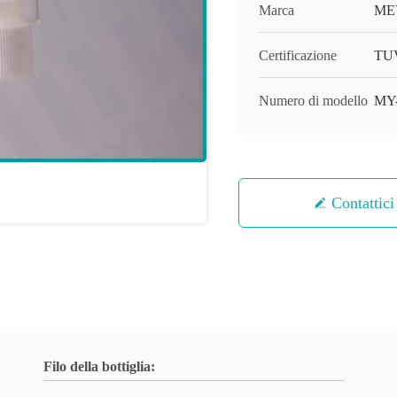
Marca
ME
Certificazione
TUV
Numero di modello
MY
Contattici
Filo della bottiglia: