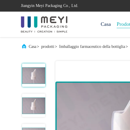
Jiangyin Meyi Packaging Co., Ltd.
Casa
Prodot
Casa
>
prodotti
>
Imballaggio farmaceutico della bottiglia
>