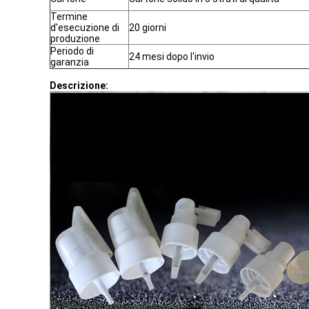
Termine
d'esecuzione di
20 giorni
produzione
Periodo di
24 mesi dopo l'invio
garanzia
Descrizione: