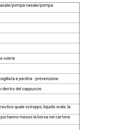
 nasale/pompa nasale/pompa
me volete
sigillata e perdita - prevenzione
i dentro del cappuccio
eutico quale sciroppo, liquido orale, la
, poi hanno messo la borsa nel cartone