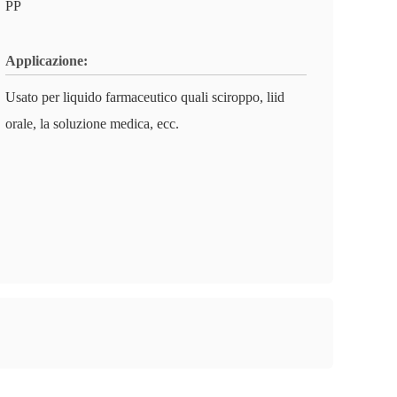
PP
Applicazione:
Usato per liquido farmaceutico quali sciroppo, liid
orale, la soluzione medica, ecc.