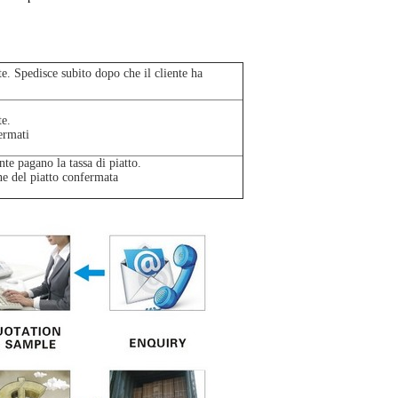
te. Spedisce subito dopo che il cliente ha
te.
ermati
nte pagano la tassa di piatto.
ne del piatto confermata