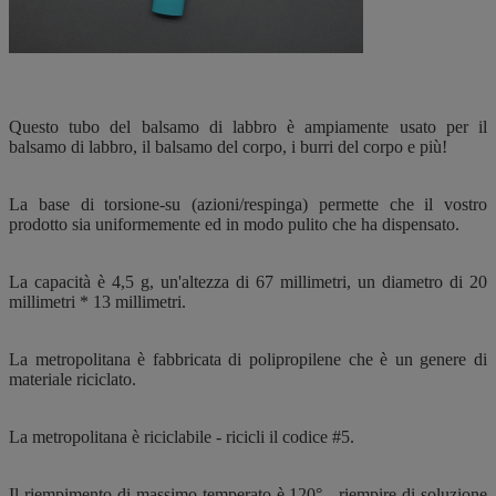
Questo tubo del balsamo di labbro è ampiamente usato per il
balsamo di labbro, il balsamo del corpo, i burri del corpo e più!
La base di torsione-su (azioni/respinga) permette che il vostro
prodotto sia uniformemente ed in modo pulito che ha dispensato.
La capacità è 4,5 g, un'altezza di 67 millimetri, un diametro di 20
millimetri * 13 millimetri.
La metropolitana è fabbricata di polipropilene che è un genere di
materiale riciclato.
La metropolitana è riciclabile - ricicli il codice #5.
Il riempimento di massimo temperato è 120° - riempire di soluzione