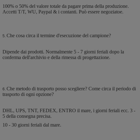
100% o 50% del valore totale da pagare prima della produzione.
Accetti T/T, WU, Paypal & i contanti. Può essere negoziatoe.
Che cosa circa il termine d'esecuzione del campione?
5.
Dipende dai prodotti. Normalmente 5 - 7 giorni feriali dopo la
conferma dell'archivio e della rimessa di progettazione.
Che metodo di trasporto posso scegliere? Come circa il periodo di
6.
trasporto di ogni opzione?
DHL, UPS, TNT, FEDEX, ENTRO il mare, i giorni feriali ecc. 3 -
5 della consegna precisa.
10 - 30 giorni feriali dal mare.