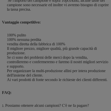
Se l'importo del campione è sopra 10pcs/kind, alcune tasse del
campione sono necessarie ed inoltre vi avremo bisogno di coprire
la tassa precisa.
Vantaggio competitivo:
100% pulito
100% nessuna perdita
vendita diretta della fabbrica di 100%
Il migliore prezzo, migliore qualità, più grande capacità di
produzione.
Se ci sono dei problemi delle merci dopo la vendita,
controlleremo e confermeremo e faremo il nostri migliori servizio
e supporto.
Per organizzare la multi-produzione allini per intera produzione
dell'insieme del cliente.
Ai vari prodotti di fonte secondo le richieste dei clienti differenti.
FAQ:
Possiamo ottenere alcuni campioni? C'è ne fa pagare?
1.