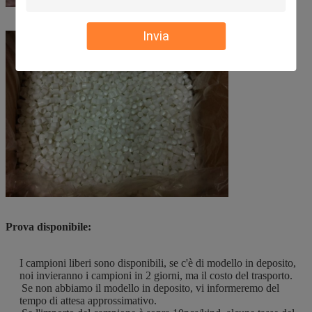
Invia
Prova disponibile:
I campioni liberi sono disponibili, se c'è di modello in deposito,
noi invieranno i campioni in 2 giorni, ma il costo del trasporto.
Se non abbiamo il modello in deposito, vi informeremo del
tempo di attesa approssimativo.