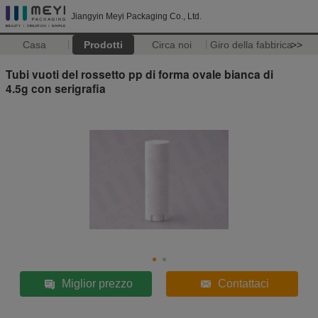
Jiangyin Meyi Packaging Co., Ltd.
Casa
Prodotti
Circa noi
Giro della fabbrica
>>
Tubi vuoti del rossetto pp di forma ovale bianca di
4.5g con serigrafia
Miglior prezzo
Contattaci