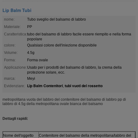
Lip Balm Tubi
nome:
Tubo sveglio del balsamo di labbro
Materiale:
PP
Caratteristica:
tubo del balsamo di labbro facile essere riempito e nella forma
popolare
colore:
Qualsiasi colore dell'iniezione disponibile
Volume:
4.5g
Forma:
Forma ovale
Applicazione:
Usato per i prodotti del balsamo di labbro, la crema della
protezione solare, ecc.
marca:
Meyi
Lip Balm Contenitori
tubi vuoti del rossetto
Evidenziare:
,
metropolitana vuota del labbro del contenitore del balsamo di labbro pp di
labbro di 4.5g della metropolitana ovale bianca del balsamo
Dettagli rapidi:
Nome dell'oggetto
Contenitore del balsamo della metropolitana/labbro del