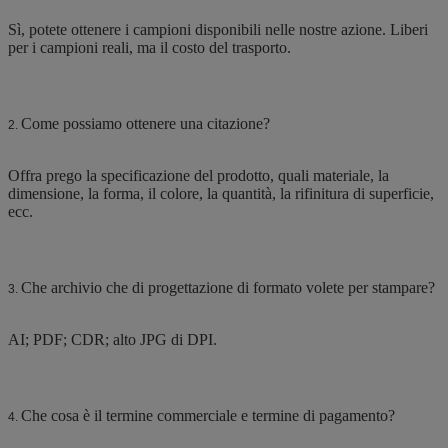
Sì, potete ottenere i campioni disponibili nelle nostre azione. Liberi
per i campioni reali, ma il costo del trasporto.
Come possiamo ottenere una citazione?
2.
Offra prego la specificazione del prodotto, quali materiale, la
dimensione, la forma, il colore, la quantità, la rifinitura di superficie,
ecc.
Che archivio che di progettazione di formato volete per stampare?
3.
AI; PDF; CDR; alto JPG di DPI.
Che cosa è il termine commerciale e termine di pagamento?
4.