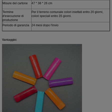
Misure del cartone
47 * 38 * 26 cm
Termine
Per il terreno comunale colori iniettati entro 20 giorni,
d'esecuzione di
colori speciali entro 35 giorni.
produzione
Periodo di garanzia
24 mesi dopo l'invio
Vantaggio: